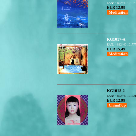
EAN: 4-892440-10157
EUR 12,99
Meditation
KG1017-A
EAN: 4-892440-10177
EUR 15,49
Meditation
KG1018-2
EAN: 4-892440-10182
EUR 12,99
ChinaPop