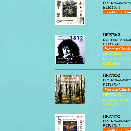
EAN: 4-892440-71062
EUR 15,49
Traditional Tai
HRP750-2
EAN: 4-892440-70502
EUR 15,49
Western Classi
HRP750-G
EAN: 4-892440-70500
EUR 29,99
HRP782-2
EAN: 4-892440-70822
EUR 15,49
Western Classi
HRP782-G
EAN: 4-892440-70820
EUR 29,99
HRP747-2
EAN: 4-892440-70472
EUR 15,49
Traditional He