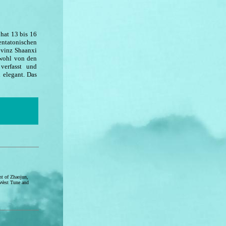
 hat 13 bis 16
pentatonischen
ovinz Shaanxi
owohl von den
verfasst und
d elegant. Das
t of Zhaojun,
West Tune and