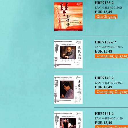
HRP7136-2
EAN: 4-892440-713628
EUR 15,49
Qin Qi-gong
HRP7139-2 *
EAN: 4-892440-713925
EUR 15,49
Guangling Qi-gon
HRP7140-2
EAN: 4-892440-714021
EUR 15,49
Guangling Qi-gon
HRP7141-2
EAN: 4-892440-714120
EUR 15,49
Guangling Qi-gon