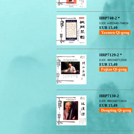
HRP748-2 *
EAN: 4-892440-704824
EUR 15,49
Yaomen Qi-gong
HRP7129-2 *
EAN: 4892440712928
EUR 15,49
Fujian Qi-gong
HRP7130-2
EAN: 4892440713024
EUR 15,49
Dongting Qi-gong