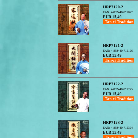
HRP7120-2
EAN: 4-892440-712027
EUR 15,49
Tan-ci Tradition
HRP7121-2
EAN: 4-892440-712126
EUR 15,49
Tan-ci Tradition
HRP7122-2
EAN: 4-892440-712225
EUR 15,49
Tan-ci Tradition
HRP7123-2
EAN: 4-892440-712324
EUR 15,49
Tan-ci Tradition