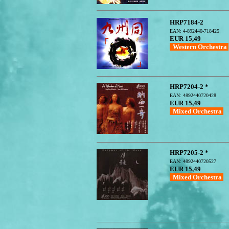
HRP7184-2
EAN: 4-892440-718425
EUR 15,49
Western Orchestra
HRP7204-2 *
EAN: 4892440720428
EUR 15,49
Mixed Orchestra
HRP7205-2 *
EAN: 4892440720527
EUR 15,49
Mixed Orchestra