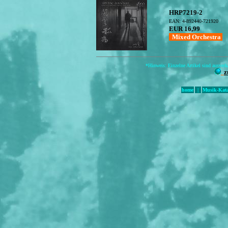
HRP7219-2
EAN: 4-892440-721920
EUR 16,99
Mixed Orchestra
*Hinweis: Einzelne Artikel sind ausverka
z
home
|
Musik-Kata