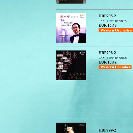
HRP795-2
EAN: 4-892440-709522
EUR 15,49
Western Orchestra
HRP798-2
EAN: 4-892440-709829
EUR 15,49
Western Chamber
HRP799-2