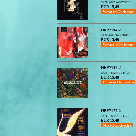
EAN: 4-892440-709928
EUR 15,49
Western Orchestra
HRP7104-2
EAN: 4-892440-710429
EUR 15,49
Western Orchestra
HRP7147-2
EAN: 4-892440-714724
EUR 15,49
Chinese Orchestra
HRP7177-2
EAN: 4-892440-717725
EUR 15,49
Mixed Orchestra